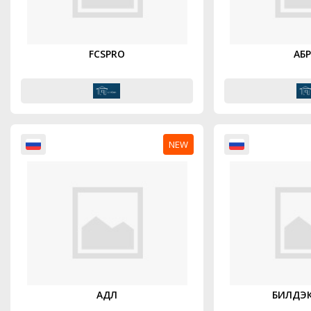
FCSPRO
АБ
NEW
АДЛ
БИЛДЭК