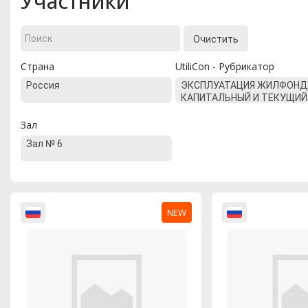
Участники
Очистить
Страна
UtiliCon - Рубрикатор
Зал
NEW