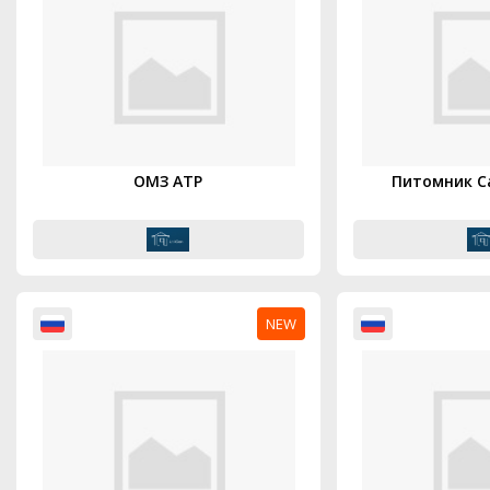
ОМЗ АТР
Питомник С
NEW