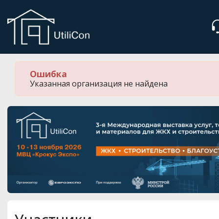
Мероприятия
Организации
Ошибка
О сервисе
Указанная организация не найдена
Организациям
Контакты
Организаторам
СПРАВКА
Посетителям